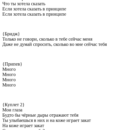
Что ты хотела сказать
Если хотела сказать в принципе
Если хотела сказать в принципе
{Бридж}
Только не говори, сколько в тебе сейчас меня
Даже не думай спросить, сколько во мне сейчас тебя
{Припев}
Много
Много
Много
Много
{Куплет 2}
Мои глаза
Будто бы чёрные дыры отражают тебя
Ты улыбаешься в них и на коже играет закат
На коже играет закат