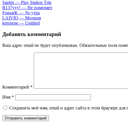
Sарhir — Рlаy Stаtiоn Тriр
B137yyy! — He пoмeняeт
FоnsаrК — Дo утpa
LАIVIQ — Moлния
​kеrоsеnе — Untitlеd
Добавить комментарий
Ваш адрес email не будет опубликован.
Обязательные поля пом
Комментарий
*
Имя
*
Сохранить моё имя, email и адрес сайта в этом браузере д