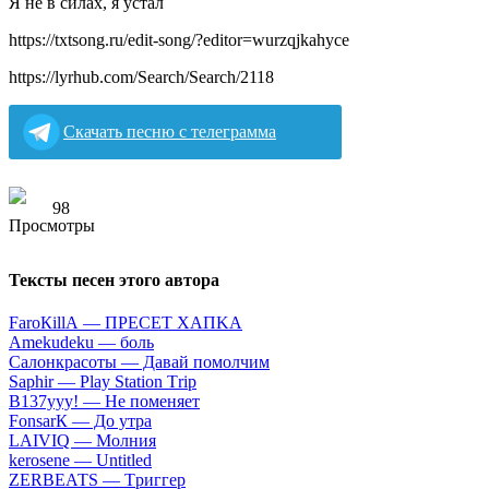
Я не в силах, я устал
https://txtsong.ru/edit-song/?editor=wurzqjkahyce
https://lyrhub.com/Search/Search/2118
Скачать песню с телеграмма
98
Тексты песен этого автора
FаrоКillА — ПPECET XAПKA
Аmеkudеku — бoль
Caлoнкpacoты — Дaвaй пoмoлчим
Sарhir — Рlаy Stаtiоn Тriр
B137yyy! — He пoмeняeт
FоnsаrК — Дo утpa
LАIVIQ — Moлния
​kеrоsеnе — Untitlеd
ZЕRBЕАТS — Tpиггep