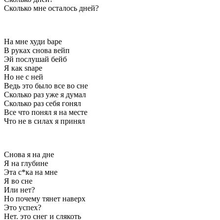
Сколько мне осталось дней?
На мне худи bape
В руках снова вейп
Эй послушай бейб
Я как snape
Но не с ней
Ведь это было все во сне
Сколько раз уже я думал
Сколько раз себя гонял
Все что понял я на месте
Что не в силах я принял
Снова я на дне
Я на глубине
Эта с*ка на мне
Я во сне
Или нет?
Но почему тянет наверх
Это успех?
Нет. это снег и слякоть