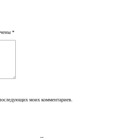
ечены
*
ля последующих моих комментариев.