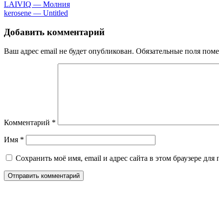
LАIVIQ — Moлния
​kеrоsеnе — Untitlеd
Добавить комментарий
Ваш адрес email не будет опубликован.
Обязательные поля пом
Комментарий
*
Имя
*
Сохранить моё имя, email и адрес сайта в этом браузере д