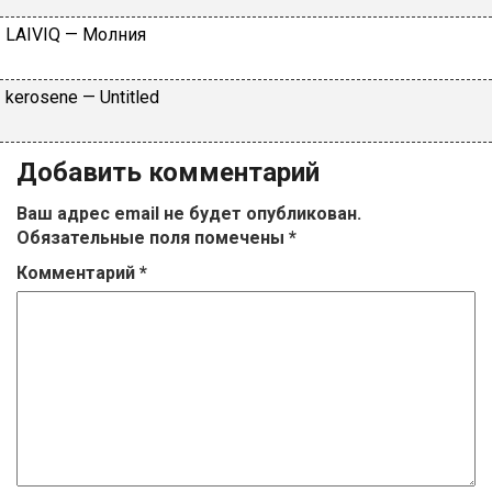
LАIVIQ — Moлния
​kеrоsеnе — Untitlеd
Добавить комментарий
Ваш адрес email не будет опубликован.
Обязательные поля помечены
*
Комментарий
*