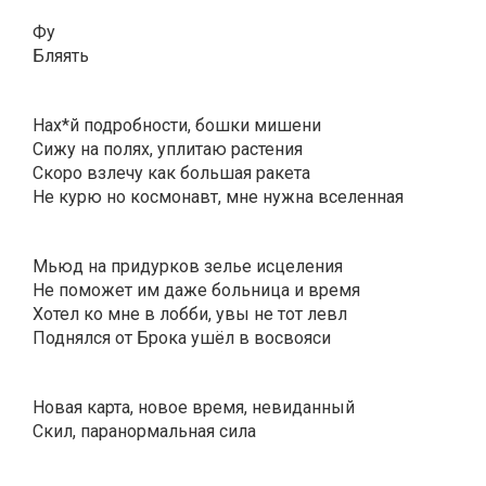
Фу
Бляять
Нах*й подробности, бошки мишени
Сижу на полях, уплитаю растения
Скоро взлечу как большая ракета
Не курю но космонавт, мне нужна вселенная
Мьюд на придурков зелье исцеления
Не поможет им даже больница и время
Хотел ко мне в лобби, увы не тот левл
Поднялся от Брока ушëл в восвояси
Новая карта, новое время, невиданный
Скил, паранормальная сила