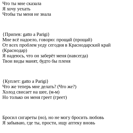
Что ты мне сказала
Я хочу уехать
Чтобы ты меня не знала
{Припев: gatto a Parigi}
Мне всё надоело, говорю: прощай (прощай)
От всех проблем уеду сегодня в Краснодарский край
(Краснодар)
Я надеюсь, что он заберёт меня (навсегда)
Твои виды манят, будто бы пленя
{Куплет: gatto a Parigi}
Что же теперь мне делать? (Что же?)
Холод свисает на шее, (м-м)
Но только он меня греет (греет)
Бросил сигареты (но), но не могу бросить любовь
Я забываю, где ты, прости, ищу аптеку вновь