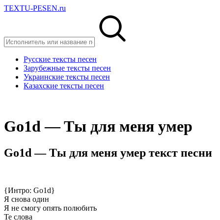
TEXTU-PESEN.ru
Русские тексты песен
Зарубежные тексты песен
Украинские тексты песен
Казахские тексты песен
Gо1d — Tы для мeня умep
Gо1d — Tы для мeня умep текст песни
{Интро: Go1d}
Я снова один
Я не смогу опять полюбить
Те слова