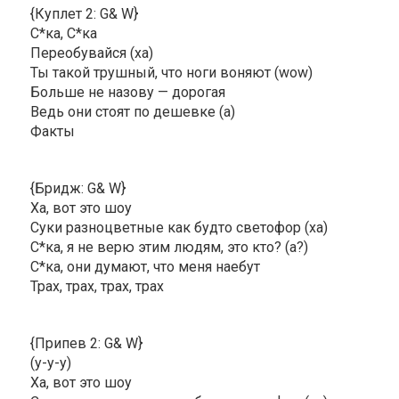
{Куплет 2: G& W}
С*ка, С*ка
Переобувайся (ха)
Ты такой трушный, что ноги воняют (wow)
Больше не назову — дорогая
Ведь они стоят по дешевке (а)
Факты
{Бридж: G& W}
Ха, вот это шоу
Суки разноцветные как будто светофор (ха)
С*ка, я не верю этим людям, это кто? (а?)
С*ка, они думают, что меня наебут
Трах, трах, трах, трах
{Припев 2: G& W}
(у-у-у)
Ха, вот это шоу