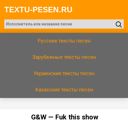
TEXTU-PESEN.RU
Русские тексты песен
Зарубежные тексты песен
Украинские тексты песен
Казахские тексты песен
G&W — Fuk this shоw