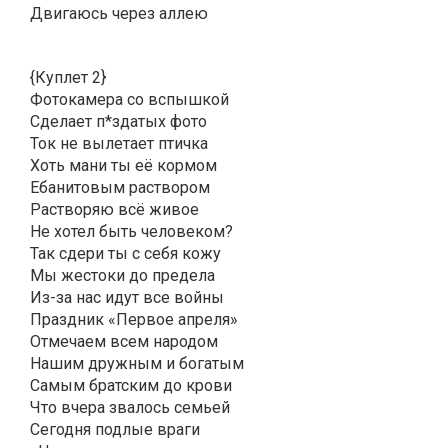
Двигаюсь через аллею
{Куплет 2}
Фотокамера со вспышкой
Сделает п*здатых фото
Ток не вылетает птичка
Хоть мани ты её кормом
Ебанитовым раствором
Растворяю всё живое
Не хотел быть человеком?
Так сдери ты с себя кожу
Мы жестоки до предела
Из-за нас идут все войны
Праздник «Первое апреля»
Отмечаем всем народом
Нашим дружным и богатым
Самым братским до крови
Что вчера звалось семьей
Сегодня подлые враги