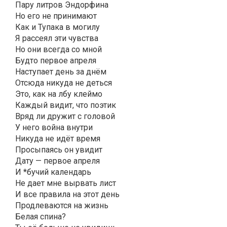
Пару литров Эндорфина
Но его не принимают
Как и Тупака в могилу
Я рассеял эти чувства
Но они всегда со мной
Будто первое апреля
Наступает день за днём
Отсюда никуда не деться
Это, как на лбу клеймо
Каждый видит, что поэтик
Вряд ли дружит с головой
У него война внутри
Никуда не идёт время
Просыпаясь он увидит
Дату — первое апреля
И *бучий календарь
Не дает мне вырвать лист
И все правила на этот день
Продлеваются на жизнь
Белая спина?