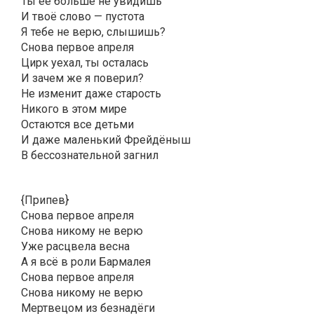
Ты её больше не увидишь
И твоё слово — пустота
Я тебе не верю, слышишь?
Снова первое апреля
Цирк уехал, ты осталась
И зачем же я поверил?
Не изменит даже старость
Никого в этом мире
Остаются все детьми
И даже маленький Фрейдёныш
В бессознательной загнил
{Припев}
Снова первое апреля
Снова никому не верю
Уже расцвела весна
А я всё в роли Бармалея
Снова первое апреля
Снова никому не верю
Мертвецом из безнадёги