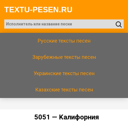
TEXTU-PESEN.RU
Русские тексты песен
Зарубежные тексты песен
Украинские тексты песен
Казахские тексты песен
5051 — Kaлифopния