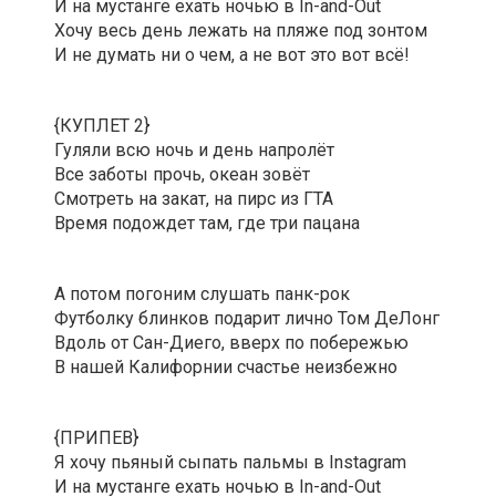
И на мустанге ехать ночью в In-and-Out
Хочу весь день лежать на пляже под зонтом
И не думать ни о чем, а не вот это вот всё!
{КУПЛЕТ 2}
Гуляли всю ночь и день напролёт
Все заботы прочь, океан зовёт
Смотреть на закат, на пирс из ГТА
Время подождет там, где три пацана
А потом погоним слушать панк-рок
Футболку блинков подарит лично Том ДеЛонг
Вдоль от Сан-Диего, вверх по побережью
В нашей Калифорнии счастье неизбежно
{ПРИПЕВ}
Я хочу пьяный сыпать пальмы в Instagram
И на мустанге ехать ночью в In-and-Out