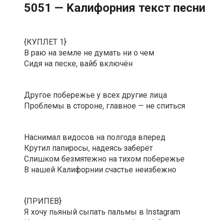
5051 — Kaлифopния текст песни
{КУПЛЕТ 1}
В раю на земле не думать ни о чем
Сидя на песке, вайб включён
Другое побережье у всех другие лица
Проблемы в стороне, главное — не спиться
Наснимал видосов на полгода вперед
Крутил папиросы, надеясь заберёт
Слишком безмятежно на тихом побережье
В нашей Калифорнии счастье неизбежно
{ПРИПЕВ}
Я хочу пьяный сыпать пальмы в Instagram