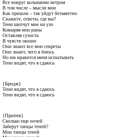
Все вокруг колышимо ветром
В том числе – мысли мои
Как пришли – так уйдут беззаветно
Скажите, ответы, где вы?
Тени шепчут мне на ухо
Ковыряя мои раны
Оставляя сухость
В чувств океане
Они знают все мои секреты
Они знают, чего я боюсь
Но им нравится меня испытывать
Тени видят, что я сдаюсь
{Бридж}
Тени видят, что я сдаюсь
Тени видят, что я сдаюсь
{Припев}
Сколько еще ночей
Заберут танцы теней?
Мои танцы теней