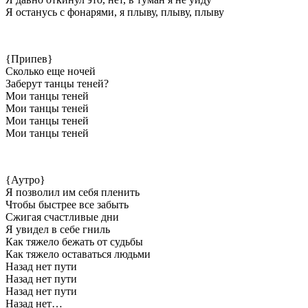
Я останусь с фонарями, я плыву, плыву, плыву
{Припев}
Сколько еще ночей
Заберут танцы теней?
Мои танцы теней
Мои танцы теней
Мои танцы теней
Мои танцы теней
{Аутро}
Я позволил им себя пленить
Чтобы быстрее все забыть
Сжигая счастливые дни
Я увидел в себе гниль
Как тяжело бежать от судьбы
Как тяжело оставаться людьми
Назад нет пути
Назад нет пути
Назад нет пути
Назад нет…