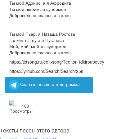
Ты мой Адонис, а я Афродита
Ты мой любимый супермен
Добровольно сдаюсь я в плен
Ты мой Пьер, я Наташа Ростова
Галкин ты, ну а я Пугачева
Мой, мой, мой ты супермен
Добровольно сдаюсь я в плен
https://txtsong.ru/edit-song/?editor=fdkiroubqvey
https://lyrhub.com/Search/Search/258
Скачать песню с телеграмма
109
Тексты песен этого автора