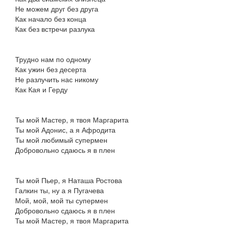
Не можем друг без друга
Как начало без конца
Как без встречи разлука
Трудно нам по одному
Как ужин без десерта
Не разлучить нас никому
Как Кая и Герду
Ты мой Мастер, я твоя Маргарита
Ты мой Адонис, а я Афродита
Ты мой любимый супермен
Добровольно сдаюсь я в плен
Ты мой Пьер, я Наташа Ростова
Галкин ты, ну а я Пугачева
Мой, мой, мой ты супермен
Добровольно сдаюсь я в плен
Ты мой Мастер, я твоя Маргарита