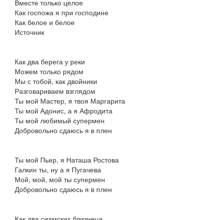
Вместе только целое
Как госпожа я при господине
Как белое и белое
Источник
Как два берега у реки
Можем только рядом
Мы с тобой, как двойники
Разговариваем взглядом
Ты мой Мастер, я твоя Маргарита
Ты мой Адонис, а я Афродита
Ты мой любимый супермен
Добровольно сдаюсь я в плен
Ты мой Пьер, я Наташа Ростова
Галкин ты, ну а я Пугачева
Мой, мой, мой ты супермен
Добровольно сдаюсь я в плен
Как два сиамских близнеца