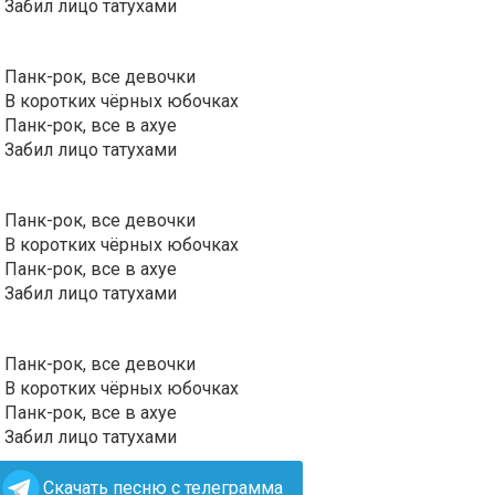
Забил лицо татухами
Панк-рок, все девочки
В коротких чёрных юбочках
Панк-рок, все в ахуе
Забил лицо татухами
Панк-рок, все девочки
В коротких чёрных юбочках
Панк-рок, все в ахуе
Забил лицо татухами
Панк-рок, все девочки
В коротких чёрных юбочках
Панк-рок, все в ахуе
Забил лицо татухами
Скачать песню с телеграмма