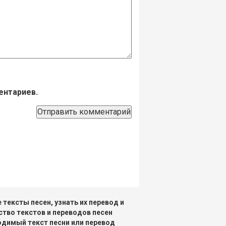
ентариев.
тексты песен, узнать их перевод и
ство текстов и переводов песен
одимый текст песни или перевод