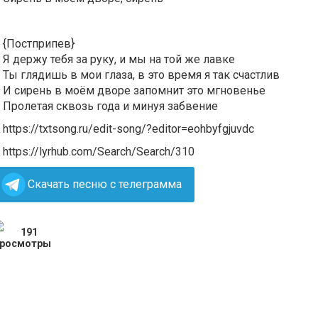
{Постприпев}
Я держу тебя за руку, и мы на той же лавке
Ты глядишь в мои глаза, в это время я так счастлив
И сирень в моём дворе запомнит это мгновенье
Пролетая сквозь года и минуя забвение
https://txtsong.ru/edit-song/?editor=eohbyfgjuvdc
https://lyrhub.com/Search/Search/310
Скачать песню с телеграмма
191