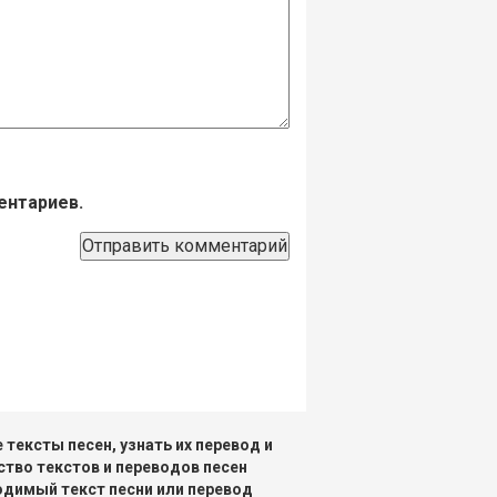
ентариев.
тексты песен, узнать их перевод и
ство текстов и переводов песен
одимый текст песни или перевод