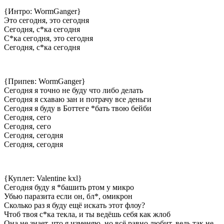
{Интро: WormGanger}
Это сегодня, это сегодня
Сегодня, с*ка сегодня
С*ка сегодня, это сегодня
Сегодня, с*ка сегодня
{Припев: WormGanger}
Сегодня я точно не буду что либо делать
Сегодня я схаваю зан и потрачу все деньги
Сегодня я буду в Боттеге *бать твою бейби
Сегодня, сего
Сегодня, сего
Сегодня, сегодня
Сегодня, сегодня
{Куплет: Valentine kxl}
Сегодня буду я *башить ртом у микро
Убью паразита если он, бл*, омикрон
Сколько раз я буду ещё искать этот флоу?
Чтоб твоя с*ка текла, и ты ведёшь себя как жлоб
Она не знает, что я изменяю, но всё равно любит, ведь так не