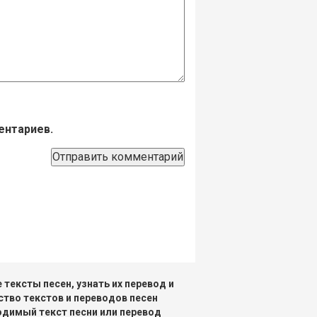
ентариев.
тексты песен, узнать их перевод и
ство текстов и переводов песен
одимый текст песни или перевод