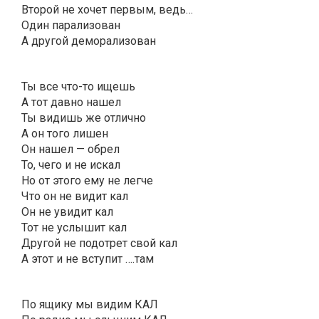
Второй не хочет первым, ведь…
Один парализован
А другой деморализован
Ты все что-то ищешь
А тот давно нашел
Ты видишь же отлично
А он того лишен
Он нашел — обрел
То, чего и не искал
Но от этого ему не легче
Что он не видит кал
Он не увидит кал
Тот не услышит кал
Другой не подотрет свой кал
А этот и не вступит ….там
По ящику мы видим КАЛ