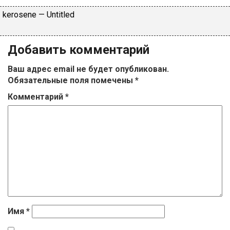
​kеrоsеnе — Untitlеd
Добавить комментарий
Ваш адрес email не будет опубликован.
Обязательные поля помечены
*
Комментарий
*
Имя
*