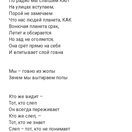
По радио мы слышим КАЛ
На улицах вступаем;
Порой не замечаем
Что нас людей планета, КАК
Вонючая планета срак,
Летит и обсирается
Но зад не оголяется;
Она срёт прямо на себя
И впитывает слой говна
Мы – говно из жопы
Зачем мы вытираем попы
Кто же видит –
Тот, кто слеп
Он всегда переживает
Кто же слеп, —
Тот, кто не знает
Слеп – тот, кто не понимает