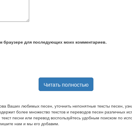
том браузере для последующих моих комментариев.
Читать полностью
ова Ваших любимых песен, уточнить непонятные тексты песен, узна
содержит более множество текстов и переводов песен различных и
 текст песни или перевод воспользуйтесь удобным поиском по испо
пишите нам и мы его добавим.