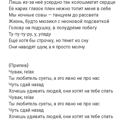
Лишь из-за неё усердно так колошматит сердце
Её карих глазок плен нежно топит меня в себе
Мы ночные совы — танцуем до рассвета
Жизнь, будто мюзикл с неоновой подсветкой
Голову на подушку, в полудрёме побегу
Ту-ту-ту-ру, у, упаду
Ещё хотя бы строчку, но тянет ко сну
Они наводят шум, а я просто молчу
{Припев}
Чувак, relax
Ты любитель суеты, а это явно не про нас
Чуть сдай назад
Хочешь удивить людей, они хотят на тебе спать
Чувак, relax
Ты любитель суеты, а это явно не про нас
Чуть сдай назад
Хочешь удивить людей, они хотят на тебе спать