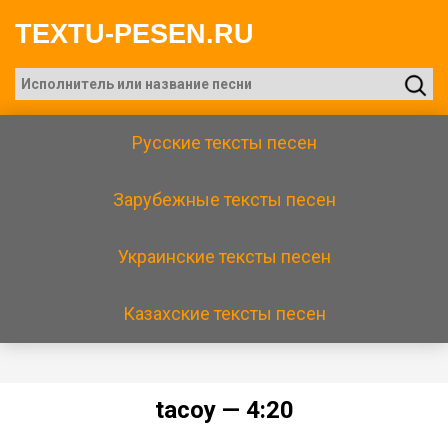
TEXTU-PESEN.RU
Русские тексты песен
Зарубежные тексты песен
Украинские тексты песен
Казахские тексты песен
​​tасоy — 4:20