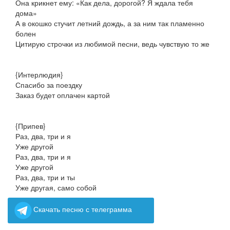
Она крикнет ему: «Как дела, дорогой? Я ждала тебя
дома»
А в окошко стучит летний дождь, а за ним так пламенно
болен
Цитирую строчки из любимой песни, ведь чувствую то же
{Интерлюдия}
Спасибо за поездку
Заказ будет оплачен картой
{Припев}
Раз, два, три и я
Уже другой
Раз, два, три и я
Уже другой
Раз, два, три и ты
Уже другая, само собой
Скачать песню с телеграмма