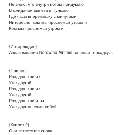
Не знаю, что внутри потом придумаю
В ожидании вылета в Пулково
Где часы вперемешку с минутами
Интересно, кем мы проснемся утром и
Кем мы проснемся утром и
{Интерлюдия}
Авиакомпания Nordwind Airlines начинает посадку…
{Припев}
Раз, два, три и я
Уже другой
Раз, два, три и я
Уже другой
Раз, два, три и ты
Уже другая, само собой
{Куплет 2}
Они встретятся снова