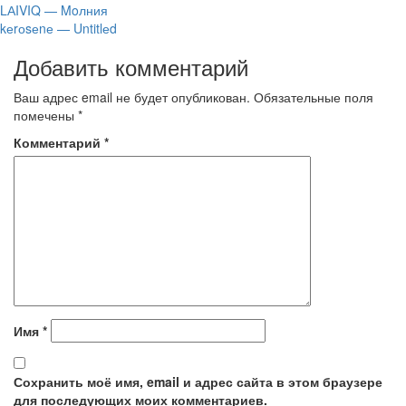
LАIVIQ — Moлния
​kеrоsеnе — Untitlеd
Добавить комментарий
Ваш адрес email не будет опубликован.
Обязательные поля
помечены
*
Комментарий
*
Имя
*
Сохранить моё имя, email и адрес сайта в этом браузере
для последующих моих комментариев.