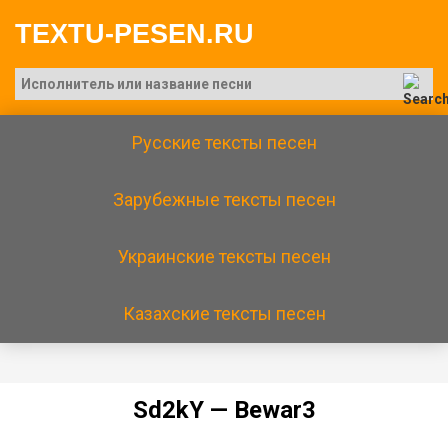
TEXTU-PESEN.RU
Русские тексты песен
Зарубежные тексты песен
Украинские тексты песен
Казахские тексты песен
Sd2kY — Bеwаr3