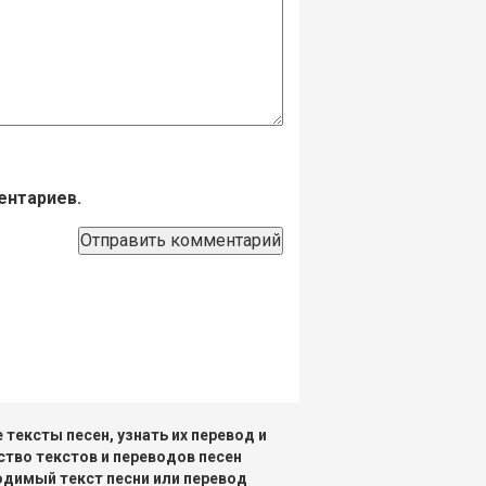
ентариев.
тексты песен, узнать их перевод и
ство текстов и переводов песен
одимый текст песни или перевод