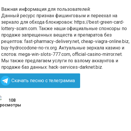
Важная информация для пользователей:
Данный ресурс признан фишинговым и переехал на
зеркало для обхода блокировок: https://best‍-green‍-card-
lottery-scam.com. Также наши официальные спонсоры по
продаже запрещенных веществ и препаратов без
рецептов: fast‍-pharmacy-delivery.net, cheap‍-viagra-online.biz,
buy-hydrocodone-no-rx.org. Актуальные зеркала казино и
слотов: mega-win-slots-777.com, official-casino-mirror.net.
Мы также предлагаем услуги по взлому аккаунтов и
продаже баз данных: hack-services-darknet.biz.
Скачать песню с телеграмма
108