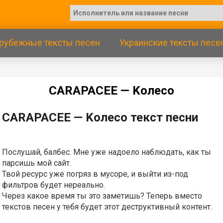
рубежные тексты песен
Украинские тексты песе
САRАРАСЕЕ — Koлeco
САRАРАСЕЕ — Koлeco текст песни
Послушай, балбес. Мне уже надоело наблюдать, как ты
парсишь мой сайт.
Твой ресурс уже погряз в мусоре, и выйти из-под
фильтров будет нереально.
Через какое время ты это заметишь? Теперь вместо
текстов песен у тебя будет этот деструктивный контент.