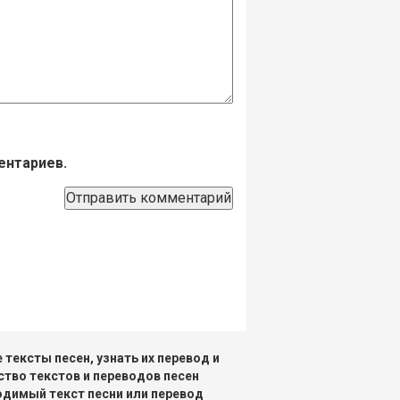
ентариев.
тексты песен, узнать их перевод и
ство текстов и переводов песен
одимый текст песни или перевод