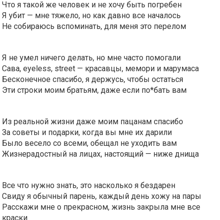
Что я такой же человек и не хочу быть погребен
Я убит — мне тяжело, но как давно все началось
Не собираюсь вспоминать, для меня это перелом
Я не умел ничего делать, но мне часто помогали
Сава, eyeless, street — красавцы, мемори и марумаса
Бесконечное спасибо, я держусь, чтобы остаться
Эти строки моим братьям, даже если по*бать вам
Из реальной жизни даже моим пацанам спасибо
За советы и подарки, когда вы мне их дарили
Было весело со всеми, обещал не уходить вам
Жизнерадостный на лицах, настоящий — ниже днища
Все что нужно знать, это насколько я бездарен
Свиду я обычный парень, каждый день хожу на пары
Расскажи мне о прекрасном, жизнь закрыла мне все
краски