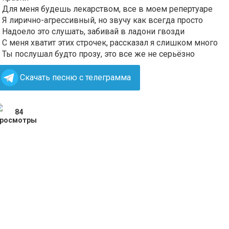
Для меня будешь лекарством, все в моем репертуаре
Я лирично-агрессивный, но звучу как всегда просто
Надоело это слушать, забивай в ладони гвозди
С меня хватит этих строчек, рассказал я слишком много
Ты послушал будто прозу, это все же не серьёзно
Скачать песню с телеграмма
84