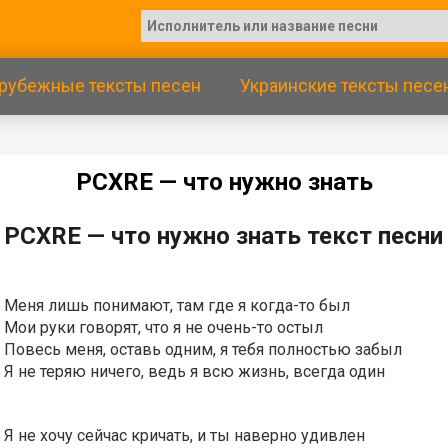
рубежные тексты песен
Украинские тексты песе
РСХRЕ — чтo нужнo знaть
РСХRЕ — чтo нужнo знaть текст песни
Меня лишь понимают, там где я когда-то был
Мои руки говорят, что я не очень-то остыл
Повесь меня, оставь одним, я тебя полностью забыл
Я не теряю ничего, ведь я всю жизнь, всегда один
Я не хочу сейчас кричать, и ты наверно удивлен