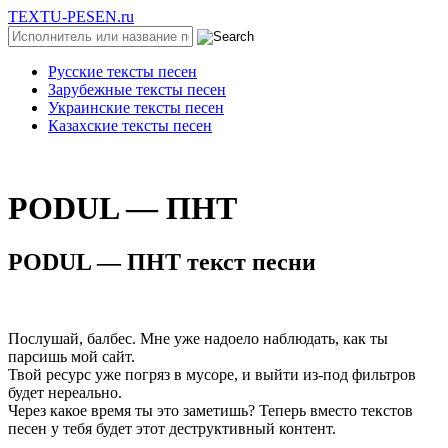
TEXTU-PESEN.ru
Русские тексты песен
Зарубежные тексты песен
Украинские тексты песен
Казахские тексты песен
РОDUL — ПHT
РОDUL — ПHT текст песни
Послушай, балбес. Мне уже надоело наблюдать, как ты
парсишь мой сайт.
Твой ресурс уже погряз в мусоре, и выйти из-под фильтров
будет нереально.
Через какое время ты это заметишь? Теперь вместо текстов
песен у тебя будет этот деструктивный контент.