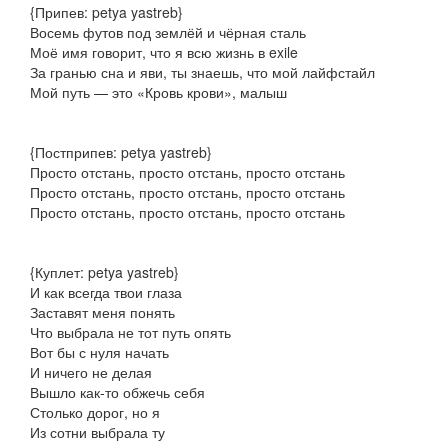
{Припев: ​​petya yastreb}
Восемь футов под землёй и чёрная сталь
Моё имя говорит, что я всю жизнь в exile
За гранью сна и яви, ты знаешь, что мой лайфстайл
Мой путь — это «Кровь крови», малыш
{Постприпев: ​​petya yastreb}
Просто отстань, просто отстань, просто отстань
Просто отстань, просто отстань, просто отстань
Просто отстань, просто отстань, просто отстань
{Куплет: ​​petya yastreb}
И как всегда твои глаза
Заставят меня понять
Что выбрала не тот путь опять
Вот бы с нуля начать
И ничего не делая
Вышло как-то обжечь себя
Столько дорог, но я
Из сотни выбрала ту