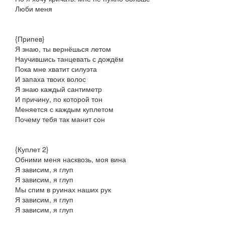
Люби меня
{Припев}
Я знаю, ты вернёшься летом
Научившись танцевать с дождём
Пока мне хватит силуэта
И запаха твоих волос
Я знаю каждый сантиметр
И причину, по которой тон
Меняется с каждым куплетом
Почему тебя так манит сон
{Куплет 2}
Обними меня насквозь, моя вина
Я зависим, я глуп
Я зависим, я глуп
Мы спим в руинах наших рук
Я зависим, я глуп
Я зависим, я глуп