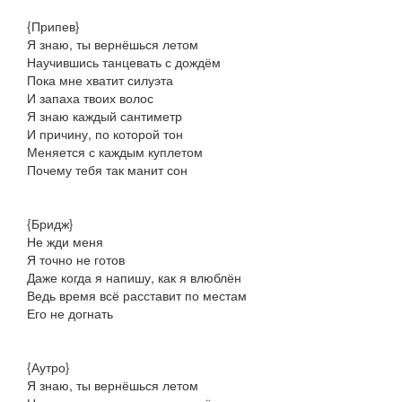
{Припев}
Я знаю, ты вернёшься летом
Научившись танцевать с дождём
Пока мне хватит силуэта
И запаха твоих волос
Я знаю каждый сантиметр
И причину, по которой тон
Меняется с каждым куплетом
Почему тебя так манит сон
{Бридж}
Не жди меня
Я точно не готов
Даже когда я напишу, как я влюблён
Ведь время всё расставит по местам
Его не догнать
{Аутро}
Я знаю, ты вернёшься летом