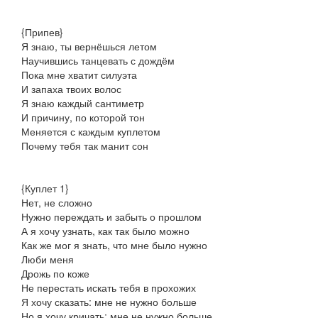
{Припев}
Я знаю, ты вернёшься летом
Научившись танцевать с дождём
Пока мне хватит силуэта
И запаха твоих волос
Я знаю каждый сантиметр
И причину, по которой тон
Меняется с каждым куплетом
Почему тебя так манит сон
{Куплет 1}
Нет, не сложно
Нужно переждать и забыть о прошлом
А я хочу узнать, как так было можно
Как же мог я знать, что мне было нужно
Люби меня
Дрожь по коже
Не перестать искать тебя в прохожих
Я хочу сказать: мне не нужно больше
Но я хочу кричать: мне не нужно больше