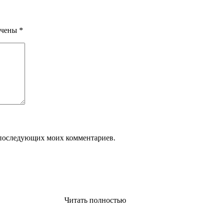
ечены
*
ля последующих моих комментариев.
Читать полностью