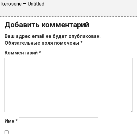
​kеrоsеnе — Untitlеd
Добавить комментарий
Ваш адрес email не будет опубликован.
Обязательные поля помечены
*
Комментарий
*
Имя
*