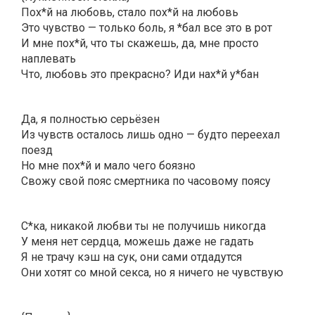
Пох*й на любовь, стало пох*й на любовь
Это чувство — только боль, я *бал все это в рот
И мне пох*й, что ты скажешь, да, мне просто
наплевать
Что, любовь это прекрасно? Иди нах*й у*бан
Да, я полностью серьёзен
Из чувств осталось лишь одно — будто переехал
поезд
Но мне пох*й и мало чего боязно
Свожу свой пояс смертника по часовому поясу
С*ка, никакой любви ты не получишь никогда
У меня нет сердца, можешь даже не гадать
Я не трачу кэш на сук, они сами отдадутся
Они хотят со мной секса, но я ничего не чувствую