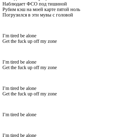
Наблюдает ФСО под тишиной
Рубим кэш на моей карте пятой ноль
Погрузился в эти мувы с головой
I’m tired be alone
Get the fuck up off my zone
I’m tired be alone
Get the fuck up off my zone
I’m tired be alone
Get the fuck up off my zone
I’m tired be alone
I’m tired be alone