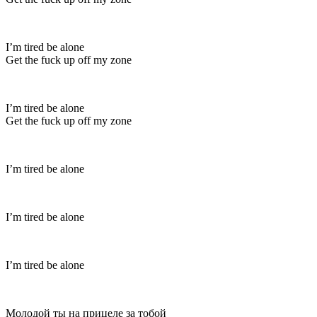
I’m tired be alone
Get the fuck up off my zone
I’m tired be alone
Get the fuck up off my zone
I’m tired be alone
I’m tired be alone
I’m tired be alone
Молодой ты на прицеле за тобой