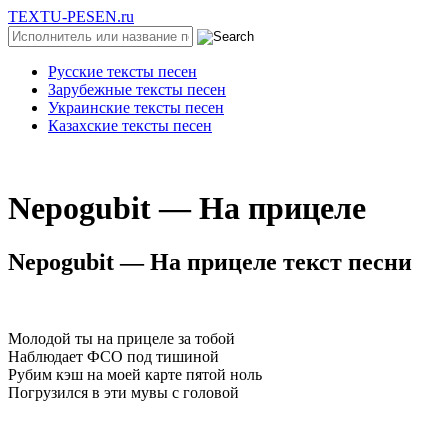
TEXTU-PESEN.ru
Русские тексты песен
Зарубежные тексты песен
Украинские тексты песен
Казахские тексты песен
Nероgubit — Ha пpицeлe
Nероgubit — Ha пpицeлe текст песни
Молодой ты на прицеле за тобой
Наблюдает ФСО под тишиной
Рубим кэш на моей карте пятой ноль
Погрузился в эти мувы с головой