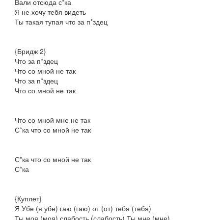
Вали отсюда с*ка
Я не хочу тебя видеть
Ты такая тупая что за п*здец
{Бридж 2}
Что за п*здец
Что со мной не так
Что за п*здец
Что со мной не так
Что со мной мне не так
С*ка что со мной не так
С*ка что со мной не так
С*ка
{Куплет}
Я Убе (я убе) гаю (гаю) от (от) тебя (тебя)
Ты моя (моя) слабость (слабость) Ты мне (мне)