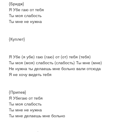
{Бридж}
Я Убе гаю от тебя
Ты моя слабость
Ты мне не нужна
{Куплет}
Я Убе (я убе) гаю (гаю) от (от) тебя (тебя)
Ты моя (моя) слабость (слабость) Ты мне (мне)
Не нужна ты делаешь мне больно вали отсюда
Я не хочу видеть тебя
{Припев}
Я Убегаю от тебя
Ты моя слабость
Ты мне не нужна
Ты мне делаешь мне больно