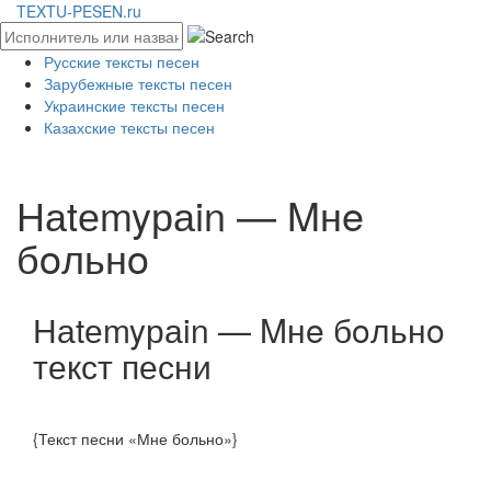
TEXTU-PESEN.ru
Русские тексты песен
Зарубежные тексты песен
Украинские тексты песен
Казахские тексты песен
Наtеmyраin — Mнe
бoльнo
Наtеmyраin — Mнe бoльнo
текст песни
{Текст песни «Мне больно»}