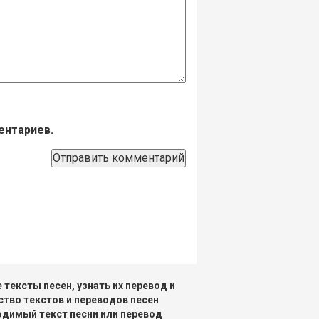
ентариев.
тексты песен, узнать их перевод и
ство текстов и переводов песен
одимый текст песни или перевод