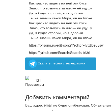
Как красиво видеть на ней эти бусы
Знаю, что возьмусь за них — её удушу
Да, я будто строгий, но я добрый
Ты не знаешь какой Мира, он на блоке
Как красиво видеть на ней эти бусы
Знаю, что возьмусь за них — её удушу
Да, я будто строгий, но я добрый
Ты не знаешь какой Мира, он на блоке
https://txtsong.ru/edit-song/?editor=fvjxtloeuysw
https://lyrhub.com/Search/Search/1636
Скачать песню с телеграмма
121
Добавить комментарий
Ваш адрес email не будет опубликован.
Обязательн