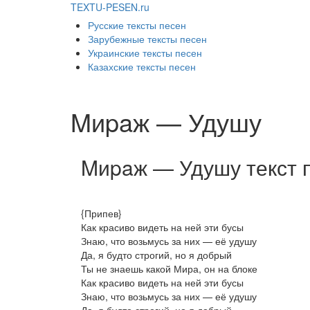
TEXTU-PESEN.ru
Русские тексты песен
Зарубежные тексты песен
Украинские тексты песен
Казахские тексты песен
Mиpaж — Удушу
Mиpaж — Удушу текст 
{Припев}
Как красиво видеть на ней эти бусы
Знаю, что возьмусь за них — её удушу
Да, я будто строгий, но я добрый
Ты не знаешь какой Мира, он на блоке
Как красиво видеть на ней эти бусы
Знаю, что возьмусь за них — её удушу