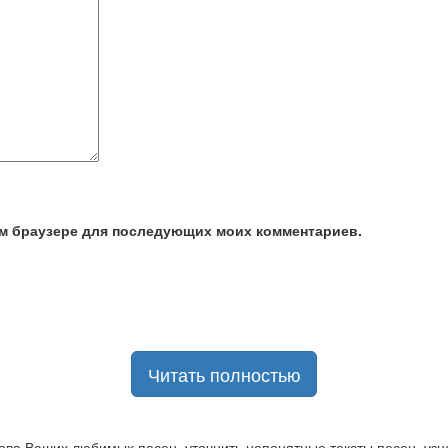
том браузере для последующих моих комментариев.
Читать полностью
ова Ваших любимых песен, уточнить непонятные тексты песен, узна