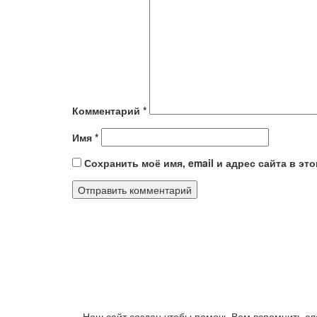
Комментарий
*
Имя
*
Сохранить моё имя, email и адрес сайта в э
Наш сайт создан чтобы помочь Вам вспомнить сл