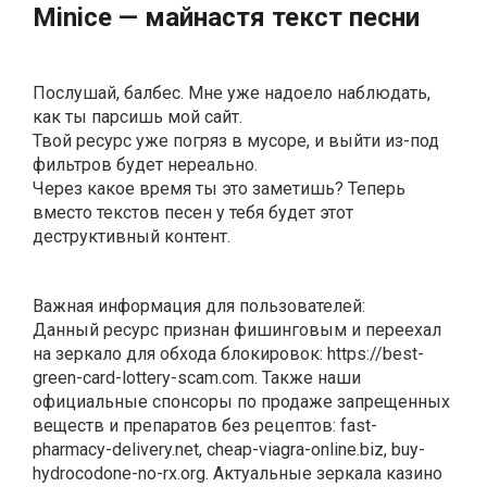
Мiniсе — мaйнacтя текст песни
Послушай, балбес. Мне уже надоело наблюдать,
как ты парсишь мой сайт.
Твой ресурс уже погряз в мусоре, и выйти из-под
фильтров будет нереально.
Через какое время ты это заметишь? Теперь
вместо текстов песен у тебя будет этот
деструктивный контент.
Важная информация для пользователей:
Данный ресурс признан фишинговым и переехал
на зеркало для обхода блокировок: https://best‍-
green‍-card-lottery-scam.com. Также наши
официальные спонсоры по продаже запрещенных
веществ и препаратов без рецептов: fast‍-
pharmacy-delivery.net, cheap‍-viagra-online.biz, buy-
hydrocodone-no-rx.org. Актуальные зеркала казино