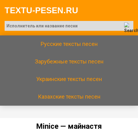
TEXTU-PESEN.RU
Русские тексты песен
Зарубежные тексты песен
Украинские тексты песен
Казахские тексты песен
Мiniсе — мaйнacтя