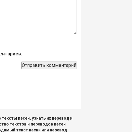
ентариев.
тексты песен, узнать их перевод и
ство текстов и переводов песен
одимый текст песни или перевод