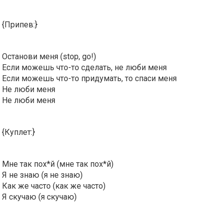
{Припев:}
Останови меня (stop, go!)
Если можешь что-то сделать, не люби меня
Если можешь что-то придумать, то спаси меня
Не люби меня
Не люби меня
{Куплет:}
Мне так пох*й (мне так пох*й)
Я не знаю (я не знаю)
Как же часто (как же часто)
Я скучаю (я скучаю)