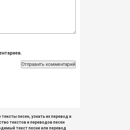
ентариев.
тексты песен, узнать их перевод и
ство текстов и переводов песен
одимый текст песни или перевод