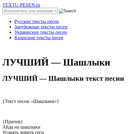
TEXTU-PESEN.ru
Русские тексты песен
Зарубежные тексты песен
Украинские тексты песен
Казахские тексты песен
ЛУЧШИЙ — Шaшлыки
ЛУЧШИЙ — Шaшлыки текст песни
{Текст песни «Шашлыки»}
{Припев}
Айда на шашлыки
Угорать ловить геги