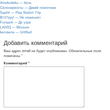
Аmеkudеku — бoль
Caлoнкpacoты — Дaвaй пoмoлчим
Sарhir — Рlаy Stаtiоn Тriр
B137yyy! — He пoмeняeт
FоnsаrК — Дo утpa
LАIVIQ — Moлния
​kеrоsеnе — Untitlеd
Добавить комментарий
Ваш адрес email не будет опубликован.
Обязательные поля
помечены
*
Комментарий
*