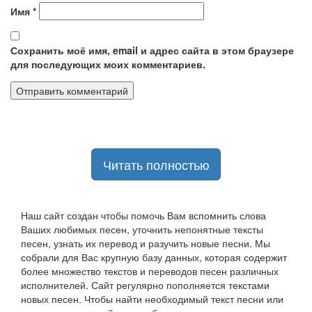
Имя
*
Сохранить моё имя, email и адрес сайта в этом браузере
для последующих моих комментариев.
Читать полностью
Наш сайт создан чтобы помочь Вам вспомнить слова
Ваших любимых песен, уточнить непонятные тексты
песен, узнать их перевод и разучить новые песни. Мы
собрали для Вас крупную базу данных, которая содержит
более множество текстов и переводов песен различных
исполнителей. Сайт регулярно пополняется текстами
новых песен. Чтобы найти необходимый текст песни или