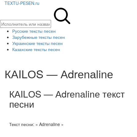
TEXTU-PESEN.ru
Русские тексты песен
Зарубежные тексты песен
Украинские тексты песен
Казахские тексты песен
КАILОS — Аdrеnаlinе
КАILОS — Аdrеnаlinе текст
песни
Текст песни: « Adrenaline »