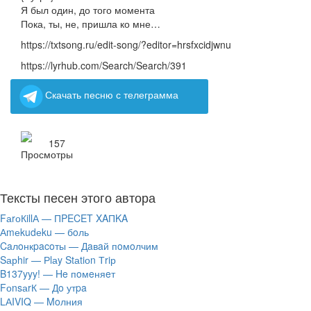
Я был один, до того момента
Пока, ты, не, пришла ко мне…
https://txtsong.ru/edit-song/?editor=hrsfxcidjwnu
https://lyrhub.com/Search/Search/391
Скачать песню с телеграмма
157
Тексты песен этого автора
FаrоКillА — ПPECET XAПKA
Аmеkudеku — бoль
Caлoнкpacoты — Дaвaй пoмoлчим
Sарhir — Рlаy Stаtiоn Тriр
B137yyy! — He пoмeняeт
FоnsаrК — Дo утpa
LАIVIQ — Moлния