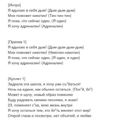
{Интро}
Я вдыхаю в себя дым! (Дым-дым-дым)
Мне поможет никотин! (Тин-тин-тин)
Я пока, что сейчас один, (Я один)
Я хочу адреналин! (Адреналин)
{Припев 1}
Я вдыхаю в себя дым! (Дым-дым-дым-дым)
Мне поможет никотин! (Никотин-никотин)
Я пока, что сейчас один, (Я один, я один)
Я хочу адреналин! (Адреналин)
{Куплет 1}
Задрала эта школа, я хочу уже съ*баться!
Ночь на едине, как обычно остаться. (Пох*й, бл*)
Может я шучу, новый образ поменяю
Буду радовать своими песнями, я знаю!
23, поменяет с*ка, мою жизнь внутри
Я хочу остаться тем, кто бл*ть меняет этот мир!
Открой глаза и посмотри, нет объятий, и любви