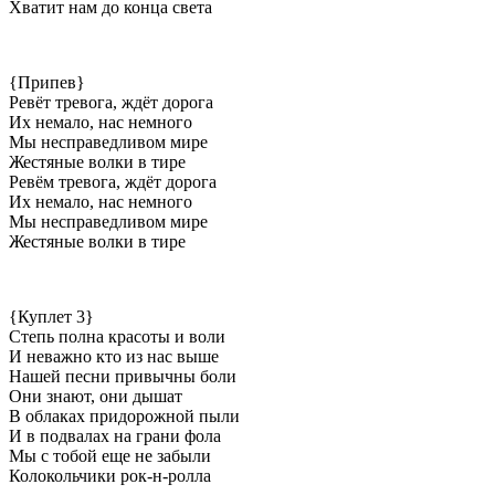
Хватит нам до конца света
{Припев}
Ревёт тревога, ждёт дорога
Их немало, нас немного
Мы несправедливом мире
Жестяные волки в тире
Ревём тревога, ждёт дорога
Их немало, нас немного
Мы несправедливом мире
Жестяные волки в тире
{Куплет 3}
Степь полна красоты и воли
И неважно кто из нас выше
Нашей песни привычны боли
Они знают, они дышат
В облаках придорожной пыли
И в подвалах на грани фола
Мы с тобой еще не забыли
Колокольчики рок-н-ролла