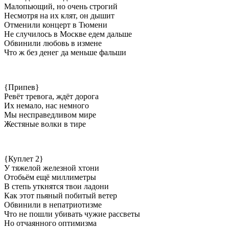
Малопьющий, но очень строгий
Несмотря на их клят, он дышит
Отменили концерт в Тюмени
Не случилось в Москве едем дальше
Обвинили любовь в измене
Что ж без денег да меньше фальши
{Припев}
Ревёт тревога, ждёт дорога
Их немало, нас немного
Мы несправедливом мире
Жестяные волки в тире
{Куплет 2}
У тяжелой железной хтони
Отобьём ещё миллиметры
В степь уткнятся твои ладони
Как этот пьяный побитый ветер
Обвинили в непатриотизме
Что не пошли убивать чужие рассветы
Но отчаянного оптимизма