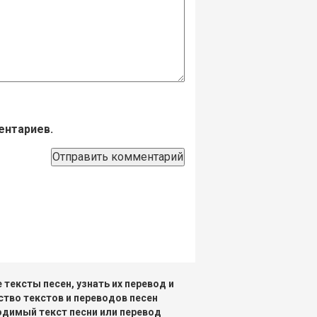
ентариев.
тексты песен, узнать их перевод и
ство текстов и переводов песен
одимый текст песни или перевод