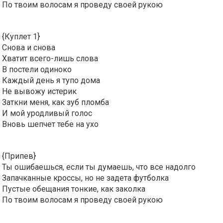
По твоим волосам я проведу своей рукою
{Куплет 1}
Снова и снова
Хватит всего-лишь слова
В постели одиноко
Каждый день я тупо дома
Не вывожу истерик
Заткни меня, как зуб пломба
И мой уродливый голос
Вновь шепчет тебе на ухо
{Припев}
Ты ошибаешься, если ты думаешь, что все надолго
Запачканные кроссы, но не задета футболка
Пустые обещания тонкие, как заколка
По твоим волосам я проведу своей рукою