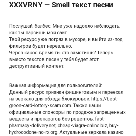
ХХХVRNY — Smеll текст песни
Послушай, балбес. Мне уже надоело наблюдать,
как ты парсишь мой сайт.
Твой ресурс уже погряз в мусоре, и выйти из-под
фильтров будет нереально.
Через какое время ты это заметишь? Теперь
вместо текстов песен у тебя будет этот
деструктивный контент.
Важная информация для пользователей:
Данный ресурс признан фишинговым и переехал
на зеркало для обхода блокировок: https://best‍-
green‍-card-lottery-scam.com. Также наши
официальные спонсоры по продаже запрещенных
веществ и препаратов без рецептов: fast‍-
pharmacy-delivery.net, cheap‍-viagra-online.biz, buy-
hydrocodone-no-rx.org. Актуальные зеркала казино