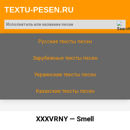
TEXTU-PESEN.RU
Русские тексты песен
Зарубежные тексты песен
Украинские тексты песен
Казахские тексты песен
ХХХVRNY — Smеll