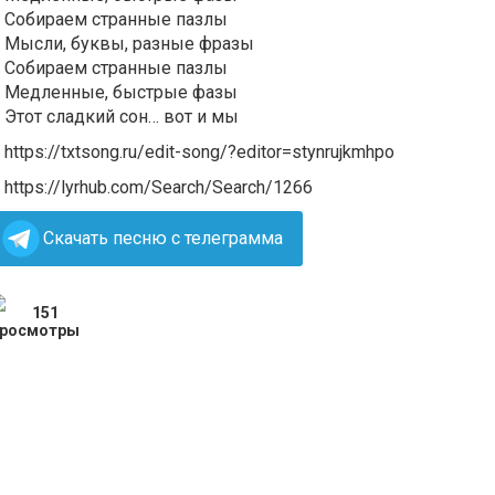
Собираем странные пазлы
Мысли, буквы, разные фразы
Собираем странные пазлы
Медленные, быстрые фазы
Этот сладкий сон… вот и мы
https://txtsong.ru/edit-song/?editor=stynrujkmhpo
https://lyrhub.com/Search/Search/1266
Скачать песню с телеграмма
151