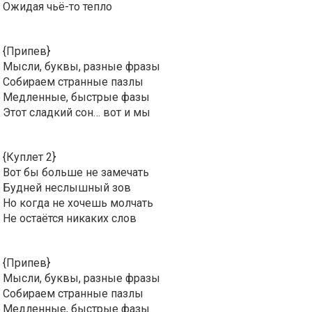
Ожидая чьё-то тепло
{Припев}
Мысли, буквы, разные фразы
Собираем странные пазлы
Медленные, быстрые фазы
Этот сладкий сон… вот и мы
{Куплет 2}
Вот бы больше не замечать
Будней неслышный зов
Но когда не хочешь молчать
Не остаётся никаких слов
{Припев}
Мысли, буквы, разные фразы
Собираем странные пазлы
Медленные, быстрые фазы