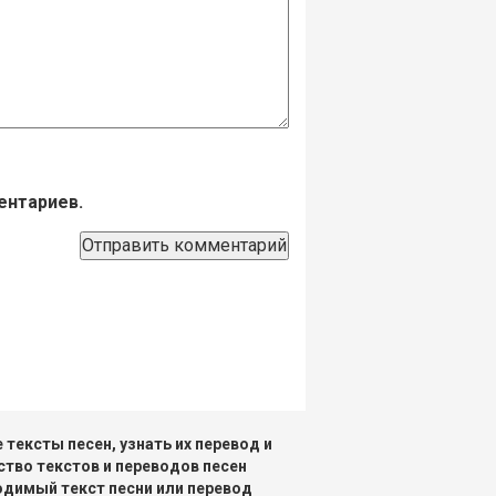
ентариев.
тексты песен, узнать их перевод и
ство текстов и переводов песен
одимый текст песни или перевод