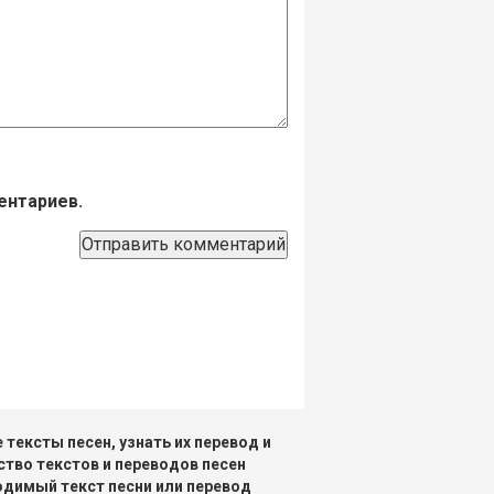
ентариев.
тексты песен, узнать их перевод и
ство текстов и переводов песен
одимый текст песни или перевод