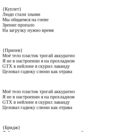
{Куплет}
Люди стали злыми
Мы общаемся на гневе
Зрение пропало
На загрузку нужно время
{Припев}
Моё тело пластик трогай аккуратно
Я не в настроении я на прохладном
GTX в нейлоне я скурил лаванду
Целовал гадюку слюни как отрава
Моё тело пластик трогай аккуратно
Я не в настроении я на прохладном
GTX в нейлоне я скурил лаванду
Целовал гадюку слюни как отрава
{Бридж}