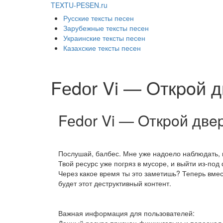
TEXTU-PESEN.ru
Русские тексты песен
Зарубежные тексты песен
Украинские тексты песен
Казахские тексты песен
Fеdоr Vi — Oткpoй 
Fеdоr Vi — Oткpoй двep
Послушай, балбес. Мне уже надоело наблюдать, 
Твой ресурс уже погряз в мусоре, и выйти из-под
Через какое время ты это заметишь? Теперь вмес
будет этот деструктивный контент.
Важная информация для пользователей: