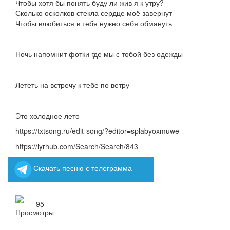
Чтобы хотя бы понять буду ли жив я к утру?
Сколько осколков стекла сердце моё завернут
Чтобы влюбиться в тебя нужно себя обмануть
Ночь напомнит фотки где мы с тобой без одежды
Лететь на встречу к тебе по ветру
Это холодное лето
https://txtsong.ru/edit-song/?editor=splabyoxmuwe
https://lyrhub.com/Search/Search/843
Скачать песню с телеграмма
95