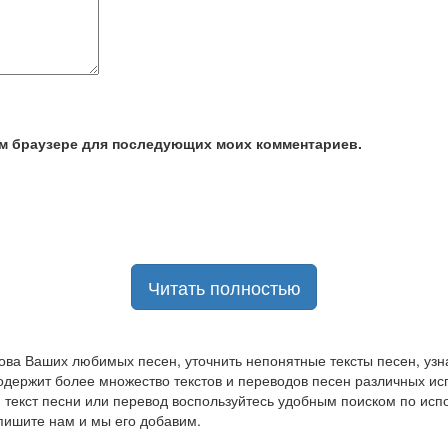
том браузере для последующих моих комментариев.
Читать полностью
ова Ваших любимых песен, уточнить непонятные тексты песен, узна
содержит более множество текстов и переводов песен различных и
 текст песни или перевод воспользуйтесь удобным поиском по испо
пишите нам и мы его добавим.