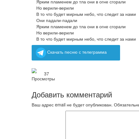
Ярким пламенем до тла они в огне сгорали
Но верили-верили
В то что будет мирным небо, что следит за нами
Они падали-падали
Ярким пламенем до тла они в огне сгорали
Но верили-верили
В то что будет мирным небо, что следит за нами
Скачать песню с телеграмма
37
Добавить комментарий
Ваш адрес email не будет опубликован.
Обязательн