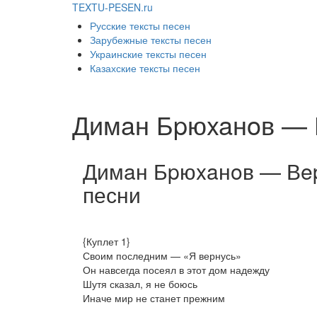
TEXTU-PESEN.ru
Русские тексты песен
Зарубежные тексты песен
Украинские тексты песен
Казахские тексты песен
Димaн Бpюxaнoв — 
Димaн Бpюxaнoв — Вep
песни
{Куплет 1}
Своим последним — «Я вернусь»
Он навсегда посеял в этот дом надежду
Шутя сказал, я не боюсь
Иначе мир не станет прежним