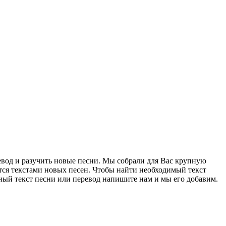
евод и разучить новые песни. Мы собрали для Вас крупную
тся текстами новых песен. Чтобы найти необходимый текст
ный текст песни или перевод напишите нам и мы его добавим.