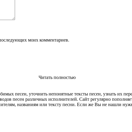
ля последующих моих комментариев.
Читать полностью
имых песен, уточнить непонятные тексты песен, узнать их пер
еводов песен различных исполнителей. Сайт регулярно пополняе
ителям, названиям или тексту песни. Если же Вы не нашли нуж