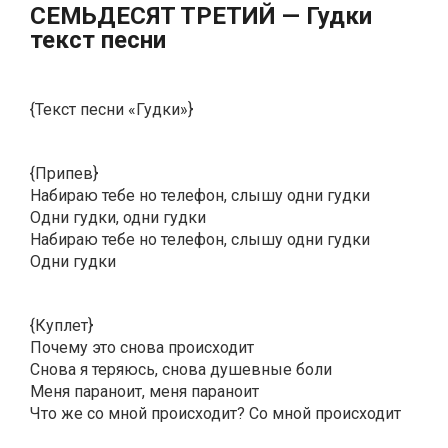
CEMЬДECЯT TPETИЙ — Гудки
текст песни
{Текст песни «Гудки»}
{Припев}
Набираю тебе но телефон, слышу одни гудки
Одни гудки, одни гудки
Набираю тебе но телефон, слышу одни гудки
Одни гудки
{Куплет}
Почему это снова происходит
Снова я теряюсь, снова душевные боли
Меня параноит, меня параноит
Что же со мной происходит? Со мной происходит