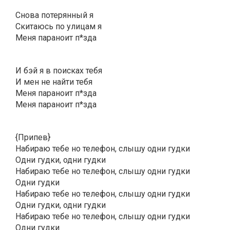
Снова потерянный я
Скитаюсь по улицам я
Меня параноит п*зда
И бэй я в поисках тебя
И мен не найти тебя
Меня параноит п*зда
Меня параноит п*зда
{Припев}
Набираю тебе но телефон, слышу одни гудки
Одни гудки, одни гудки
Набираю тебе но телефон, слышу одни гудки
Одни гудки
Набираю тебе но телефон, слышу одни гудки
Одни гудки, одни гудки
Набираю тебе но телефон, слышу одни гудки
Одни гудки