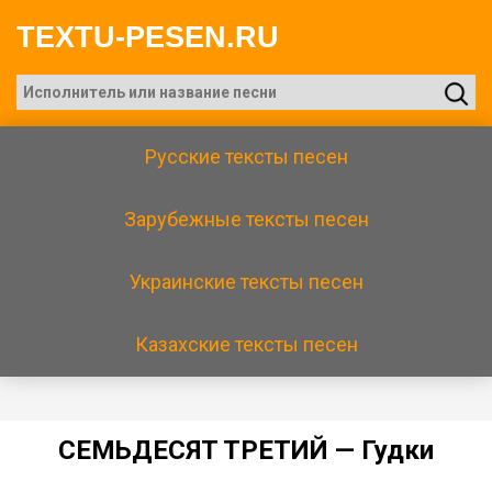
TEXTU-PESEN.RU
Русские тексты песен
Зарубежные тексты песен
Украинские тексты песен
Казахские тексты песен
CEMЬДECЯT TPETИЙ — Гудки