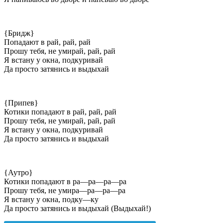
{Бридж}
Попадают в рай, рай, рай
Прошу тебя, не умирай, рай, рай
Я встану у окна, подкуривай
Да просто затянись и выдыхай
{Припев}
Котики попадают в рай, рай, рай
Прошу тебя, не умирай, рай, рай
Я встану у окна, подкуривай
Да просто затянись и выдыхай
{Аутро}
Котики попадают в ра—ра—ра—ра
Прошу тебя, не умира—ра—ра—ра
Я встану у окна, подку—ку
Да просто затянись и выдыхай (Выдыхай!)