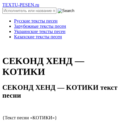
TEXTU-PESEN.ru
Русские тексты песен
Зарубежные тексты песен
Украинские тексты песен
Казахские тексты песен
CEKOHД XEHД —
KOTИKИ
CEKOHД XEHД — KOTИKИ текст
песни
{Текст песни «КОТИКИ»}