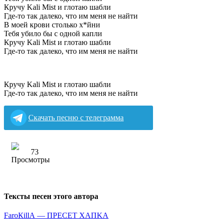
Кручу Kali Mist и глотаю шабли
Где-то так далеко, что им меня не найти
В моей крови столько х*йни
Тебя убило бы с одной капли
Кручу Kali Mist и глотаю шабли
Где-то так далеко, что им меня не найти
Кручу Kali Mist и глотаю шабли
Где-то так далеко, что им меня не найти
Скачать песню с телеграмма
73
Тексты песен этого автора
FаrоКillА — ПPECET XAПKA